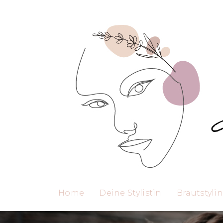
Home
Deine Stylistin
Brautstyli