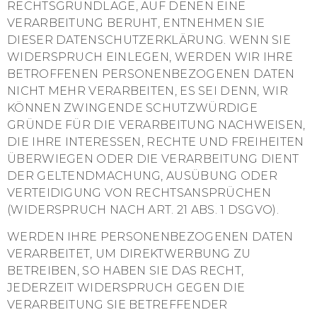
RECHTSGRUNDLAGE, AUF DENEN EINE
VERARBEITUNG BERUHT, ENTNEHMEN SIE
DIESER DATENSCHUTZERKLÄRUNG. WENN SIE
WIDERSPRUCH EINLEGEN, WERDEN WIR IHRE
BETROFFENEN PERSONENBEZOGENEN DATEN
NICHT MEHR VERARBEITEN, ES SEI DENN, WIR
KÖNNEN ZWINGENDE SCHUTZWÜRDIGE
GRÜNDE FÜR DIE VERARBEITUNG NACHWEISEN,
DIE IHRE INTERESSEN, RECHTE UND FREIHEITEN
ÜBERWIEGEN ODER DIE VERARBEITUNG DIENT
DER GELTENDMACHUNG, AUSÜBUNG ODER
VERTEIDIGUNG VON RECHTSANSPRÜCHEN
(WIDERSPRUCH NACH ART. 21 ABS. 1 DSGVO).
WERDEN IHRE PERSONENBEZOGENEN DATEN
VERARBEITET, UM DIREKTWERBUNG ZU
BETREIBEN, SO HABEN SIE DAS RECHT,
JEDERZEIT WIDERSPRUCH GEGEN DIE
VERARBEITUNG SIE BETREFFENDER