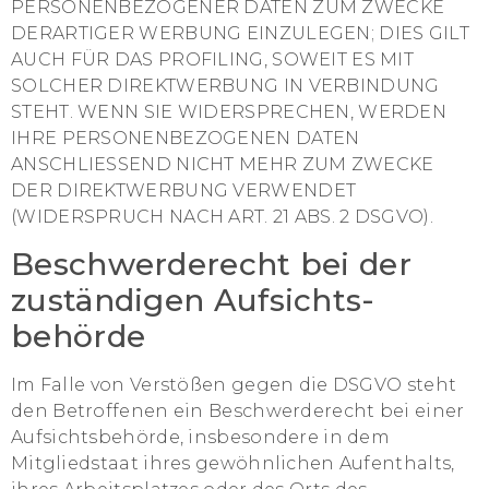
PERSONENBEZOGENER DATEN ZUM ZWECKE
DERARTIGER WERBUNG EINZULEGEN; DIES GILT
AUCH FÜR DAS PROFILING, SOWEIT ES MIT
SOLCHER DIREKTWERBUNG IN VERBINDUNG
STEHT. WENN SIE WIDERSPRECHEN, WERDEN
IHRE PERSONENBEZOGENEN DATEN
ANSCHLIESSEND NICHT MEHR ZUM ZWECKE
DER DIREKTWERBUNG VERWENDET
(WIDERSPRUCH NACH ART. 21 ABS. 2 DSGVO).
Beschwerde­recht bei der
zuständigen Aufsichts­
behörde
Im Falle von Verstößen gegen die DSGVO steht
den Betroffenen ein Beschwerderecht bei einer
Aufsichtsbehörde, insbesondere in dem
Mitgliedstaat ihres gewöhnlichen Aufenthalts,