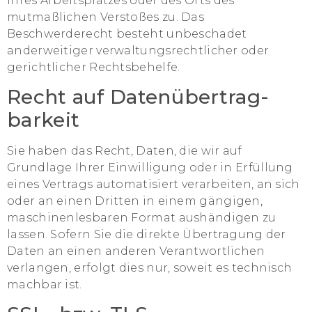
ihres Arbeitsplatzes oder des Orts des
mutmaßlichen Verstoßes zu. Das
Beschwerderecht besteht unbeschadet
anderweitiger verwaltungsrechtlicher oder
gerichtlicher Rechtsbehelfe.
Recht auf Daten­übertrag­
barkeit
Sie haben das Recht, Daten, die wir auf
Grundlage Ihrer Einwilligung oder in Erfüllung
eines Vertrags automatisiert verarbeiten, an sich
oder an einen Dritten in einem gängigen,
maschinenlesbaren Format aushändigen zu
lassen. Sofern Sie die direkte Übertragung der
Daten an einen anderen Verantwortlichen
verlangen, erfolgt dies nur, soweit es technisch
machbar ist.