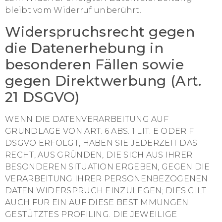
bleibt vom Widerruf unberührt.
Widerspruchsrecht gegen
die Datenerhebung in
besonderen Fällen sowie
gegen Direktwerbung (Art.
21 DSGVO)
WENN DIE DATENVERARBEITUNG AUF
GRUNDLAGE VON ART. 6 ABS. 1 LIT. E ODER F
DSGVO ERFOLGT, HABEN SIE JEDERZEIT DAS
RECHT, AUS GRÜNDEN, DIE SICH AUS IHRER
BESONDEREN SITUATION ERGEBEN, GEGEN DIE
VERARBEITUNG IHRER PERSONENBEZOGENEN
DATEN WIDERSPRUCH EINZULEGEN; DIES GILT
AUCH FÜR EIN AUF DIESE BESTIMMUNGEN
GESTÜTZTES PROFILING. DIE JEWEILIGE