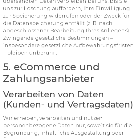
übersandten Daten verbleiben bei uns, bis Sie
uns zur Löschung auffordern, Ihre Einwilligung
zur Speicherung widerrufen oder der Zweck für
die Datenspeicherung entfällt (z. B. nach
abgeschlossener Bearbeitung Ihres Anliegens).
Zwingende gesetzliche Bestimmungen –
insbesondere gesetzliche Aufbewahrungsfristen
– bleiben unberührt.
5. eCommerce und
Zahlungs­anbieter
Verarbeiten von Daten
(Kunden- und Vertragsdaten)
Wir erheben, verarbeiten und nutzen
personenbezogene Daten nur, soweit sie für die
Begründung, inhaltliche Ausgestaltung oder