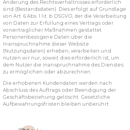
Änderung des Rechtsverhältnisses erforderlich
sind (Bestandsdaten). Dies erfolgt auf Grundlage
von Art. 6 Abs. 1 lit. b DSGVO, der die Verarbeitung
von Daten zur Erfüllung eines Vertrags oder
vorvertraglicher Maßnahmen gestattet.
Personenbezogene Daten über die
Inanspruchnahme dieser Website
(Nutzungsdaten) erheben, verarbeiten und
nutzen wir nur, soweit dies erforderlich ist, um
dem Nutzer die Inanspruchnahme des Dienstes
zu ermöglichen oder abzurechnen.
Die erhobenen Kundendaten werden nach
Abschluss des Auftrags oder Beendigung der
Geschäftsbeziehung gelöscht. Gesetzliche
Aufbewahrungsfristen bleiben unberührt.