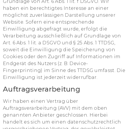
Grundlage von Art. 6 Abs. 1 lit. f DSGVO. Wir
haben ein berechtigtes Interesse an einer
möglichst zuverlässigen Darstellung unserer
Website. Sofern eine entsprechende
Einwilligung abgefragt wurde, erfolgt die
Verarbeitung ausschließlich auf Grundlage von
Art. 6 Abs. 1 lit. a DSGVO und § 25 Abs. 1 TTDSG,
soweit die Einwilligung die Speicherung von
Cookies oder den Zugriff auf Informationen im
Endgerät des Nutzers (z. B. Device-
Fingerprinting) im Sinne des TTDSG umfasst. Die
Einwilligung ist jederzeit widerrufbar.
Auftragsverarbeitung
Wir haben einen Vertrag über
Auftragsverarbeitung (AVV) mit dem oben
genannten Anbieter geschlossen. Hierbei
handelt es sich um einen datenschutzrechtlich
vorgeschriebenen Vertrag, der gewährleistet,